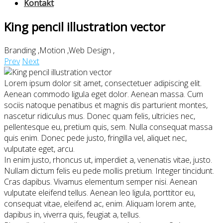
Kontakt
King pencil illustration vector
Branding
,
Motion
,
Web Design
,
Prev
Next
Lorem ipsum dolor sit amet, consectetuer adipiscing elit.
Aenean commodo ligula eget dolor. Aenean massa. Cum
sociis natoque penatibus et magnis dis parturient montes,
nascetur ridiculus mus. Donec quam felis, ultricies nec,
pellentesque eu, pretium quis, sem. Nulla consequat massa
quis enim. Donec pede justo, fringilla vel, aliquet nec,
vulputate eget, arcu.
In enim justo, rhoncus ut, imperdiet a, venenatis vitae, justo.
Nullam dictum felis eu pede mollis pretium. Integer tincidunt.
Cras dapibus. Vivamus elementum semper nisi. Aenean
vulputate eleifend tellus. Aenean leo ligula, porttitor eu,
consequat vitae, eleifend ac, enim. Aliquam lorem ante,
dapibus in, viverra quis, feugiat a, tellus.