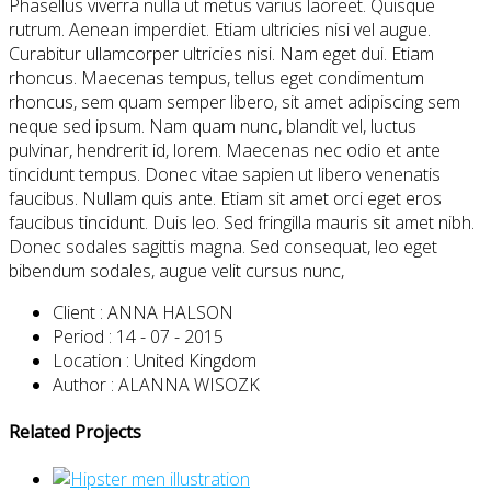
Phasellus viverra nulla ut metus varius laoreet. Quisque
rutrum. Aenean imperdiet. Etiam ultricies nisi vel augue.
Curabitur ullamcorper ultricies nisi. Nam eget dui. Etiam
rhoncus. Maecenas tempus, tellus eget condimentum
rhoncus, sem quam semper libero, sit amet adipiscing sem
neque sed ipsum. Nam quam nunc, blandit vel, luctus
pulvinar, hendrerit id, lorem. Maecenas nec odio et ante
tincidunt tempus. Donec vitae sapien ut libero venenatis
faucibus. Nullam quis ante. Etiam sit amet orci eget eros
faucibus tincidunt. Duis leo. Sed fringilla mauris sit amet nibh.
Donec sodales sagittis magna. Sed consequat, leo eget
bibendum sodales, augue velit cursus nunc,
Client :
ANNA HALSON
Period :
14 - 07 - 2015
Location :
United Kingdom
Author :
ALANNA WISOZK
Related Projects